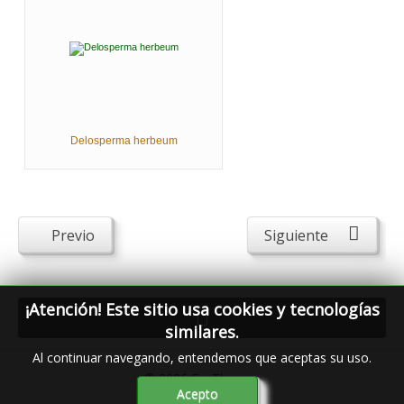
Delosperma herbeum
Previo
Siguiente
¡Atención! Este sitio usa cookies y tecnologías
similares.
Al continuar navegando, entendemos que aceptas su uso.
© 2026
FavThemes
Acepto