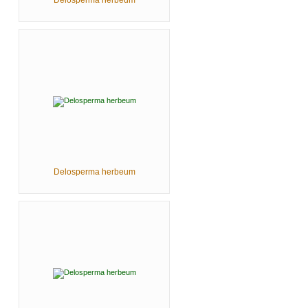
Delosperma herbeum
Delosperma herbeum