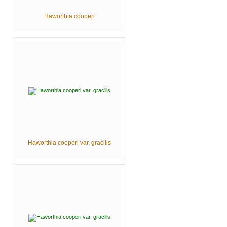
Haworthia cooperi
Haworthia cooperi var. gracilis