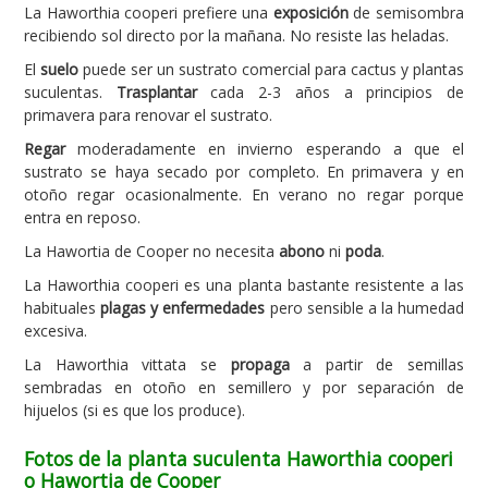
La Haworthia cooperi prefiere una
exposición
de semisombra
recibiendo sol directo por la mañana. No resiste las heladas.
El
suelo
puede ser un sustrato comercial para cactus y plantas
suculentas.
Trasplantar
cada 2-3 años a principios de
primavera para renovar el sustrato.
Regar
moderadamente en invierno esperando a que el
sustrato se haya secado por completo. En primavera y en
otoño regar ocasionalmente. En verano no regar porque
entra en reposo.
La Hawortia de Cooper no necesita
abono
ni
poda
.
La Haworthia cooperi es una planta bastante resistente a las
habituales
plagas y enfermedades
pero sensible a la humedad
excesiva.
La Haworthia vittata se
propaga
a partir de semillas
sembradas en otoño en semillero y por separación de
hijuelos (si es que los produce).
Fotos de la planta suculenta Haworthia cooperi
o Hawortia de Cooper