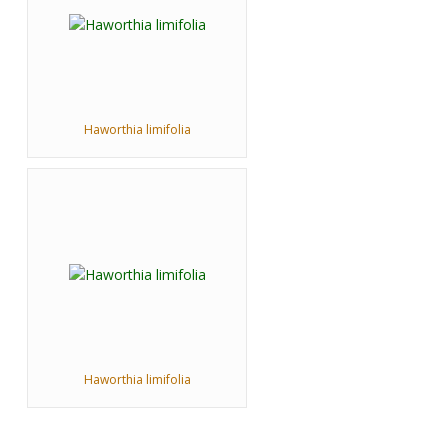
Haworthia limifolia
Haworthia limifolia