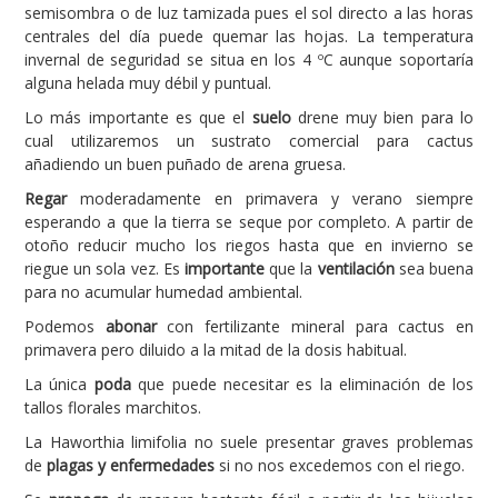
semisombra o de luz tamizada pues el sol directo a las horas
centrales del día puede quemar las hojas. La temperatura
invernal de seguridad se situa en los 4 ºC aunque soportaría
alguna helada muy débil y puntual.
Lo más importante es que el
suelo
drene muy bien para lo
cual utilizaremos un sustrato comercial para cactus
añadiendo un buen puñado de arena gruesa.
Regar
moderadamente en primavera y verano siempre
esperando a que la tierra se seque por completo. A partir de
otoño reducir mucho los riegos hasta que en invierno se
riegue un sola vez. Es
importante
que la
ventilación
sea buena
para no acumular humedad ambiental.
Podemos
abonar
con fertilizante mineral para cactus en
primavera pero diluido a la mitad de la dosis habitual.
La única
poda
que puede necesitar es la eliminación de los
tallos florales marchitos.
La Haworthia limifolia no suele presentar graves problemas
de
plagas y enfermedades
si no nos excedemos con el riego.