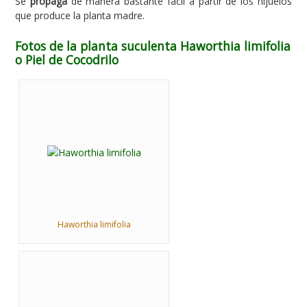
Se
propaga
de manera bastante fácil a partir de los hijuelos
que produce la planta madre.
Fotos de la planta suculenta Haworthia limifolia
o Piel de Cocodrilo
Haworthia limifolia