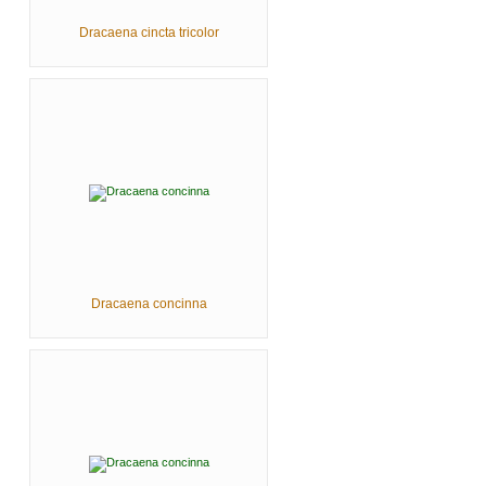
Dracaena cincta tricolor
Dracaena concinna