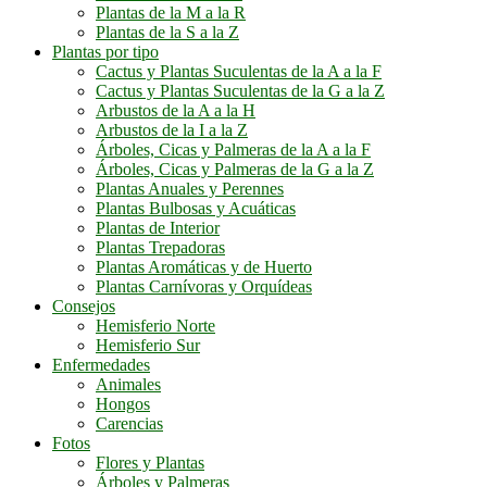
Plantas de la M a la R
Plantas de la S a la Z
Plantas por tipo
Cactus y Plantas Suculentas de la A a la F
Cactus y Plantas Suculentas de la G a la Z
Arbustos de la A a la H
Arbustos de la I a la Z
Árboles, Cicas y Palmeras de la A a la F
Árboles, Cicas y Palmeras de la G a la Z
Plantas Anuales y Perennes
Plantas Bulbosas y Acuáticas
Plantas de Interior
Plantas Trepadoras
Plantas Aromáticas y de Huerto
Plantas Carnívoras y Orquídeas
Consejos
Hemisferio Norte
Hemisferio Sur
Enfermedades
Animales
Hongos
Carencias
Fotos
Flores y Plantas
Árboles y Palmeras