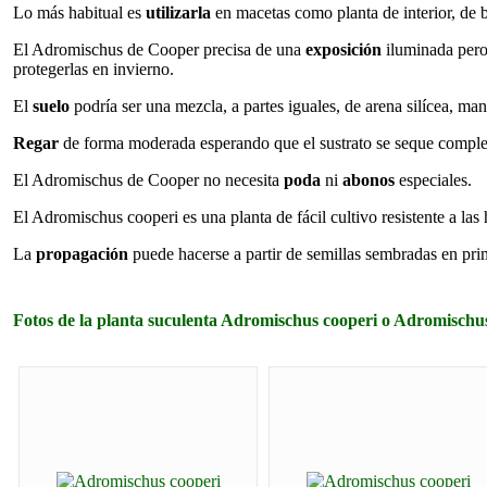
Lo más habitual es
utilizarla
en macetas como planta de interior, de b
El Adromischus de Cooper precisa de una
exposición
iluminada pero 
protegerlas en invierno.
El
suelo
podría ser una mezcla, a partes iguales, de arena silícea, mant
Regar
de forma moderada esperando que el sustrato se seque complet
El Adromischus de Cooper no necesita
poda
ni
abonos
especiales.
El Adromischus cooperi es una planta de fácil cultivo resistente a las
La
propagación
puede hacerse a partir de semillas sembradas en prim
Fotos de la planta suculenta Adromischus cooperi o Adromisch