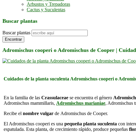
Arbustos y Trepadoras
Cactus y Suculentas
Buscar plantas
Buscar plantas
Encontrar
Adromischus cooperi o Adromischus de Cooper | Cuidad
Cuidados de la planta suculenta Adromischus cooperi o Adromi
En la familia de las
Crassulaceae
se encuentra el género
Adromisch
Adromischus mammillaris,
Adromischus marianiae
, Adromischus t
Recibe el
nombre vulgar
de Adromischus de Cooper.
El Adromischus cooperi es una
pequeña planta suculenta
con intere
espatulada. Esta planta, de crecimiento rápido, produce pequeñas
flo