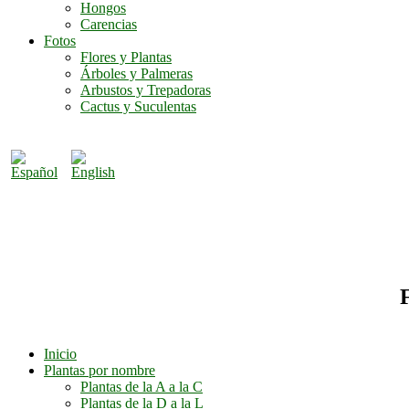
Hongos
Carencias
Fotos
Flores y Plantas
Árboles y Palmeras
Arbustos y Trepadoras
Cactus y Suculentas
F
Inicio
Plantas por nombre
Plantas de la A a la C
Plantas de la D a la L