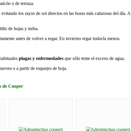
alcón o de terraza.
evitando los rayos de sol directos en las horas más calurosas del día. 
illo de hojas y turba.
amente antes de volver a regar. En invierno regar todavía menos.
 habituales
plagas y enfermedades
que sólo teme el exceso de agua.
avera o a partir de esquejes de hoja.
us de Cooper