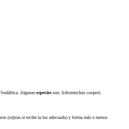
e Sudáfrica. Algunas
especies
son: Adromischus cooperi,
as (rojizas si recibe la luz adecuada) y forma más o menos