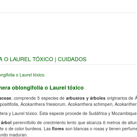
 O LAUREL TÓXICO | CUIDADOS
era oblongifolia o Laurel tóxico
aceae
, comprende 5 especies de
arbustos y árboles
originarios de 
positifolia, Acokanthera friesiorum, Acokanthera schimperi, Acokanthe
era y Laurel tóxico. Esta especie procede de Sudáfrica y Mozambique
o
árbol
perennifolio de crecimiento lento que alcanza 6 metros de altu
nte o de color burdeos. Las
flores
son blancas o rosas y tienen perfum
uando maduran.