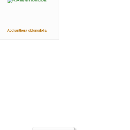
Acokanthera oblongifolia