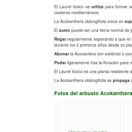
El Laurel tóxico se
utiliza
para formar se
costeros mediterráneos.
La Acokanthera oblongifolia crece en
exp
El
suelo
puede ser una tierra normal de 
Regar
regularmente esperando a que el s
durante los 2 primeros años desde su pla
Abonar
la Acocantera con estiércol o co
Podar
ligeramente tras la floración para
El Laurel tóxico es una planta resistente 
La Acokanthera oblongifolia se
propaga
a
Fotos del arbusto Acokanthera 