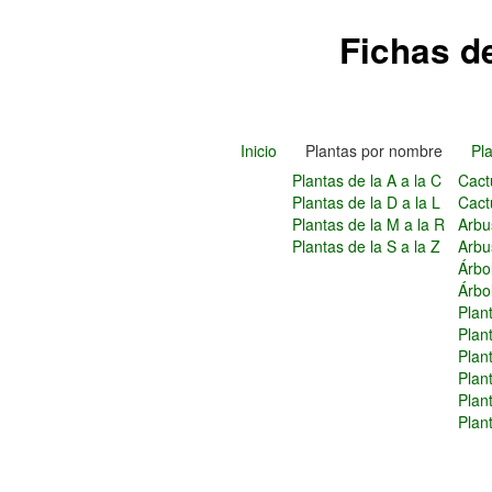
Fichas d
Inicio
Plantas por nombre
Pla
Plantas de la A a la C
Cact
Plantas de la D a la L
Cact
Plantas de la M a la R
Arbu
Plantas de la S a la Z
Arbus
Árbo
Árbo
Plan
Plan
Plant
Plan
Plan
Plan