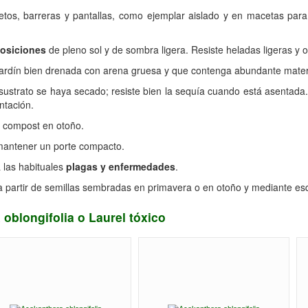
tos, barreras y pantallas, como ejemplar aislado y en macetas para p
osiciones
de pleno sol y de sombra ligera. Resiste heladas ligeras y 
jardín bien drenada con arena gruesa y que contenga abundante mater
ustrato se haya secado; resiste bien la sequía cuando está asentada.
ntación.
n compost en otoño.
 mantener un porte compacto.
a las habituales
plagas y enfermedades
.
 partir de semillas sembradas en primavera o en otoño y mediante es
oblongifolia o Laurel tóxico