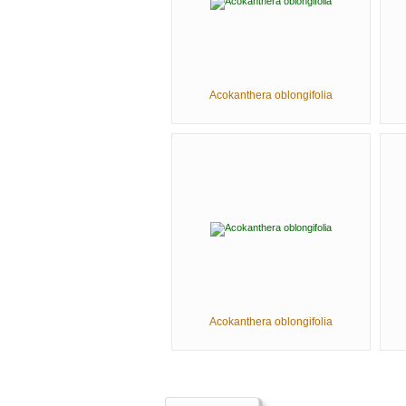
Acokanthera oblongifolia
Acokanthera oblongifolia