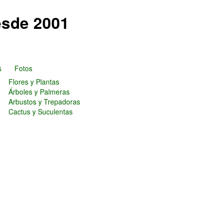
esde 2001
s
Fotos
Flores y Plantas
Árboles y Palmeras
Arbustos y Trepadoras
Cactus y Suculentas