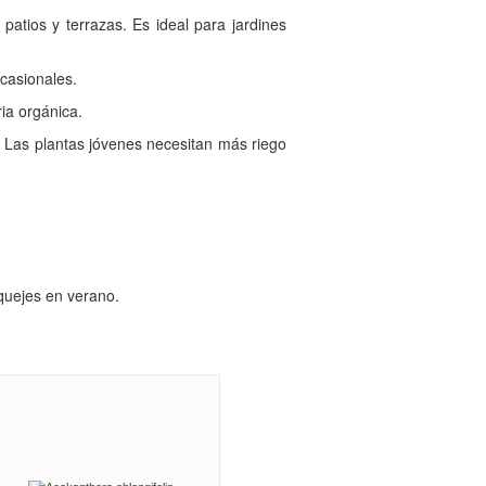
atios y terrazas. Es ideal para jardines
ocasionales.
ia orgánica.
 Las plantas jóvenes necesitan más riego
quejes en verano.