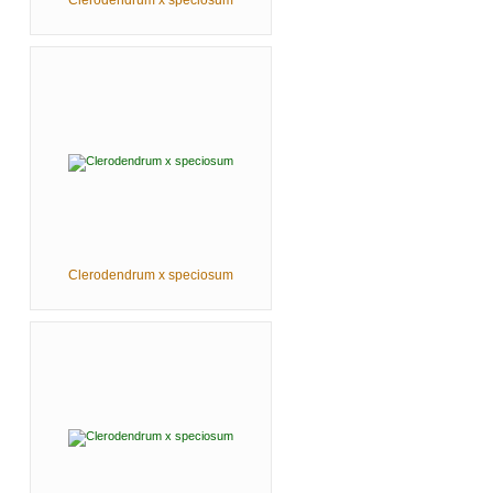
Clerodendrum x speciosum
Clerodendrum x speciosum