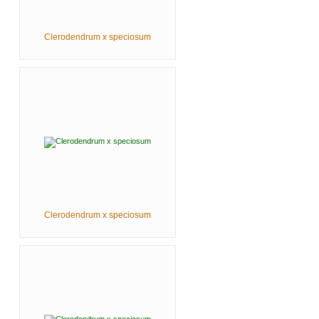
Clerodendrum x speciosum
Clerodendrum x speciosum