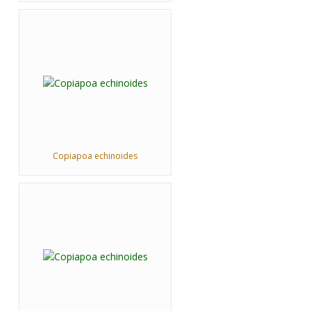
Copiapoa echinoides