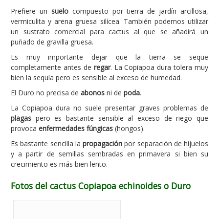
Prefiere un
suelo
compuesto por tierra de jardín arcillosa,
vermiculita y arena gruesa silícea. También podemos utilizar
un sustrato comercial para cactus al que se añadirá un
puñado de gravilla gruesa.
Es muy importante dejar que la tierra se seque
completamente antes de
regar
. La Copiapoa dura tolera muy
bien la sequía pero es sensible al exceso de humedad.
El Duro no precisa de
abonos
ni de
poda
.
La Copiapoa dura no suele presentar graves problemas de
plagas
pero es bastante sensible al exceso de riego que
provoca
enfermedades fúngicas
(hongos).
Es bastante sencilla la
propagación
por separación de hijuelos
y a partir de semillas sembradas en primavera si bien su
crecimiento es más bien lento.
Fotos del cactus Copiapoa echinoides o Duro