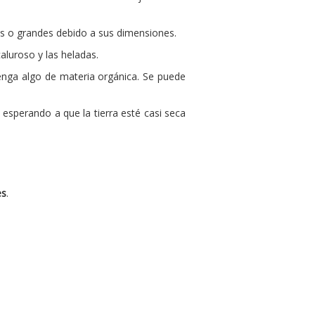
s o grandes debido a sus dimensiones.
aluroso y las heladas.
enga algo de materia orgánica. Se puede
esperando a que la tierra esté casi seca
es
.