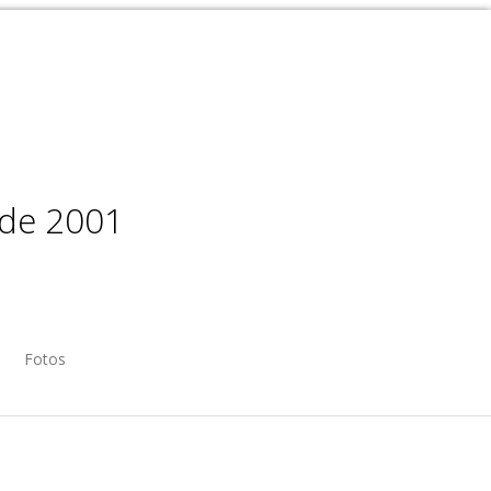
sde 2001
Fotos