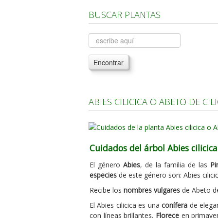
BUSCAR PLANTAS
Encontrar
ABIES CILICICA O ABETO DE CIL
Cuidados del árbol Abies cilicica
El género
Abies
, de la familia de las
Pi
especies
de este género son: Abies cilici
Recibe los
nombres vulgares
de Abeto de 
El Abies cilicica es una
conífera
de elegan
con líneas brillantes.
Florece
en primaver