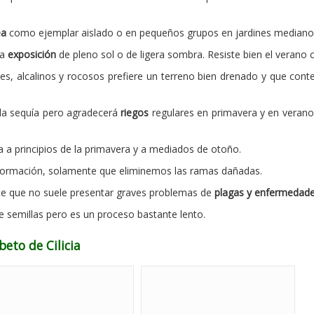
ea
como ejemplar aislado o en pequeños grupos en jardines mediano
na
exposición
de pleno sol o de ligera sombra. Resiste bien el verano c
s, alcalinos y rocosos prefiere un terreno bien drenado y que cont
 a la sequía pero agradecerá
riegos
regulares en primavera y en verano 
ta a principios de la primavera y a mediados de otoño.
ormación, solamente que eliminemos las ramas dañadas.
ente que no suele presentar graves problemas de
plagas y enfermedad
e semillas pero es un proceso bastante lento.
beto de Cilicia