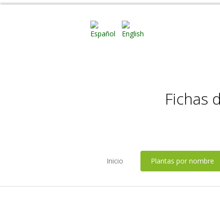
Fichas 
Inicio
Plantas por nombre