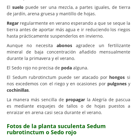
El
suelo
puede ser una mezcla, a partes iguales, de tierra
de jardín, arena gruesa y mantillo de hojas.
Regar
regularmente en verano esperando a que se seque la
tierra antes de aportar más agua e ir reduciendo los riegos
hasta prácticamente suspenderlos en invierno.
Aunque no necesita
abonos
agradece un fertilizante
mineral de baja concentración añadido mensualmente
durante la primavera y el verano.
El Sedo rojo no precisa de
poda
alguna.
El Sedum rubrotinctum puede ser atacado por
hongos
si
nos excedemos con el riego y en ocasiones por
pulgones
y
cochinillas
.
La manera más sencilla de
propagar
la Alegría de pascua
es mediante esquejes de tallos o de hojas puestos a
enraizar en arena casi seca durante el verano.
Fotos de la planta suculenta Sedum
rubrotinctum o Sedo rojo