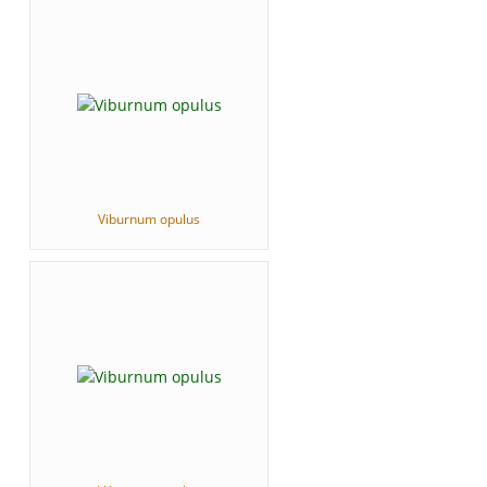
Viburnum opulus