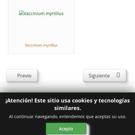
Vaccinium myrtillus
Previo
Siguiente
¡Atención! Este sitio usa cookies y tecnologías
similares.
Al continuar navegando, entendemos que aceptas su uso.
© 2026
FavThemes
Acepto