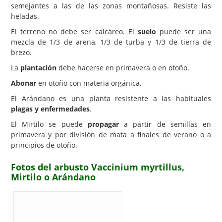
semejantes a las de las zonas montañosas. Resiste las
heladas.
El terreno no debe ser calcáreo. El
suelo
puede ser una
mezcla de 1/3 de arena, 1/3 de turba y 1/3 de tierra de
brezo.
La
plantación
debe hacerse en primavera o en otoño.
Abonar
en otoño con materia orgánica.
El Arándano es una planta resistente a las habituales
plagas y enfermedades
.
El Mirtilo se puede
propagar
a partir de semillas en
primavera y por división de mata a finales de verano o a
principios de otoño.
Fotos del arbusto Vaccinium myrtillus,
Mirtilo o Arándano