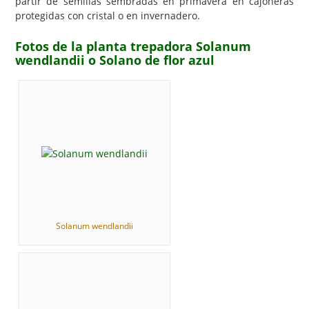
partir de semillas sembradas en primavera en cajoneras
protegidas con cristal o en invernadero.
Fotos de la planta trepadora Solanum
wendlandii o Solano de flor azul
Solanum wendlandii