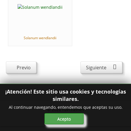
Solanum wendlandii
Previo
Siguiente
¡Atención! Este sitio usa cookies y tecnologías
similares.
Al continuar navegando, entendemos que aceptas su uso.
© 2026
FavThemes
Acepto