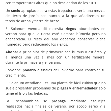
con temperaturas altas que no desciendan de los 10 ºC.
Un
suelo
apropiado para estas trepadoras sería una mezcla
de tierra de jardín con humus a la que añadiremos un
tercio de arena y tierra de brezo.
El Solanum wendlandii necesita
riegos
abundantes en
verano para que la tierra esté siempre húmeda pero no
encharcada. El resto del año debemos conservar dicha
humedad pero reduciendo los riegos.
Abonar
a principios de primavera con humus o estiércol y
al menos una vez al mes con un fertilizante mineral
durante la primavera y el verano.
Conviene
podarlo
a finales del invierno para controlar su
crecimiento.
El Solanum wendlandii es una planta de fácil cultivo que no
suele presentar problemas de
plagas y enfremedades
; solo
teme el frío y las heladas.
La Cochabambina se
propaga
mediante esquejes
realizados hacia finales de verano, por acodo aéreo y a