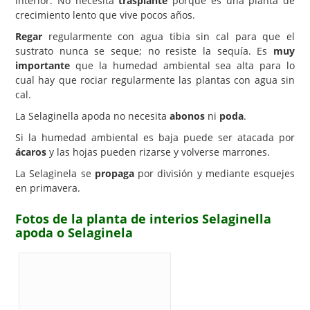
interior. No necesita
trasplante
porque es una planta de
crecimiento lento que vive pocos años.
Regar
regularmente con agua tibia sin cal para que el
sustrato nunca se seque; no resiste la sequía. Es
muy
importante
que la humedad ambiental sea alta para lo
cual hay que rociar regularmente las plantas con agua sin
cal.
La Selaginella apoda no necesita
abonos
ni
poda
.
Si la humedad ambiental es baja puede ser atacada por
ácaros
y las hojas pueden rizarse y volverse marrones.
La Selaginela se
propaga
por división y mediante esquejes
en primavera.
Fotos de la planta de interios Selaginella
apoda o Selaginela