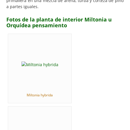
primavera en una mezcla de arena, turba y corteza de pino
a partes iguales.
Fotos de la planta de interior Miltonia u
Orquídea pensamiento
Miltonia hybrida