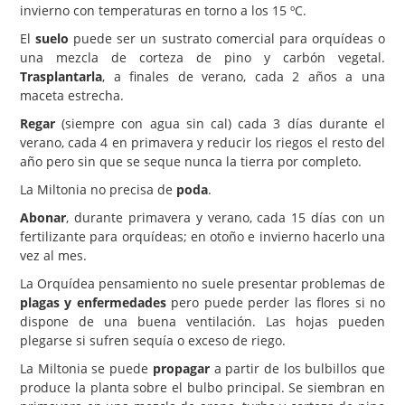
invierno con temperaturas en torno a los 15 ºC.
El
suelo
puede ser un sustrato comercial para orquídeas o
una mezcla de corteza de pino y carbón vegetal.
Trasplantarla
, a finales de verano, cada 2 años a una
maceta estrecha.
Regar
(siempre con agua sin cal) cada 3 días durante el
verano, cada 4 en primavera y reducir los riegos el resto del
año pero sin que se seque nunca la tierra por completo.
La Miltonia no precisa de
poda
.
Abonar
, durante primavera y verano, cada 15 días con un
fertilizante para orquídeas; en otoño e invierno hacerlo una
vez al mes.
La Orquídea pensamiento no suele presentar problemas de
plagas y enfermedades
pero puede perder las flores si no
dispone de una buena ventilación. Las hojas pueden
plegarse si sufren sequía o exceso de riego.
La Miltonia se puede
propagar
a partir de los bulbillos que
produce la planta sobre el bulbo principal. Se siembran en