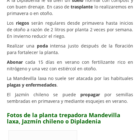
A la Dipladenia le va bien un
suelo
normal con compost y
con buen drenaje. En caso de
trasplante
lo realizaremos en
primavera o en otoño.
Los
riegos
serán regulares desde primavera hasta inicios
de otoño a razón de 2 litros por planta 2 veces por semana.
En invierno reducir el riego.
Realizar una
poda
intensa justo después de la floración
para fortalecer la planta.
Abonar
cada 15 días en verano con fertilizante rico en
nitrógeno y una vez con estiércol en otoño.
La Mandevilla laxa no suele ser atacada por las habituales
plagas y enfermedades
.
El Jazmín chileno se puede
propagar
por semillas
sembradas en primavera y mediante esquejes en verano.
Fotos de la planta trepadora Mandevilla
laxa, Jazmín chileno o Dipladenia