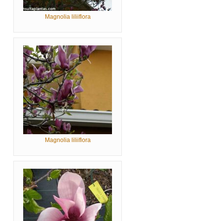
Magnolia liliiflora
Magnolia liliiflora