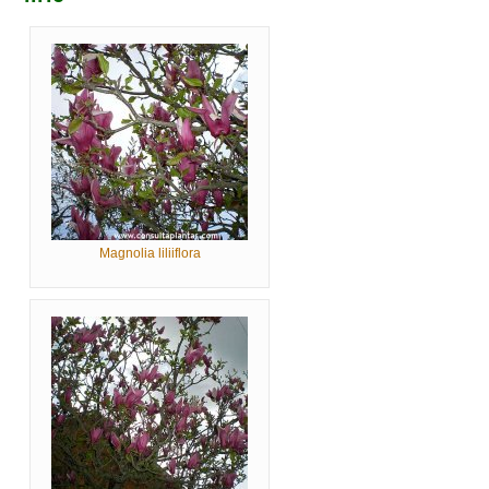
Magnolia liliiflora