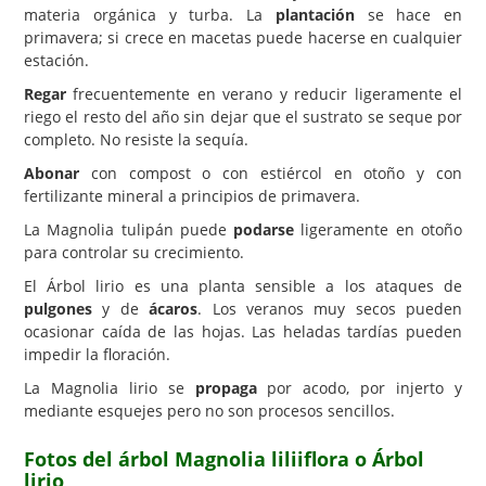
materia orgánica y turba. La
plantación
se hace en
primavera; si crece en macetas puede hacerse en cualquier
estación.
Regar
frecuentemente en verano y reducir ligeramente el
riego el resto del año sin dejar que el sustrato se seque por
completo. No resiste la sequía.
Abonar
con compost o con estiércol en otoño y con
fertilizante mineral a principios de primavera.
La Magnolia tulipán puede
podarse
ligeramente en otoño
para controlar su crecimiento.
El Árbol lirio es una planta sensible a los ataques de
pulgones
y de
ácaros
. Los veranos muy secos pueden
ocasionar caída de las hojas. Las heladas tardías pueden
impedir la floración.
La Magnolia lirio se
propaga
por acodo, por injerto y
mediante esquejes pero no son procesos sencillos.
Fotos del árbol Magnolia liliiflora o Árbol
lirio