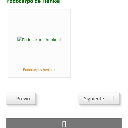
Podocarpo de Henkel
Podocarpus henkelii
Previo
Siguiente