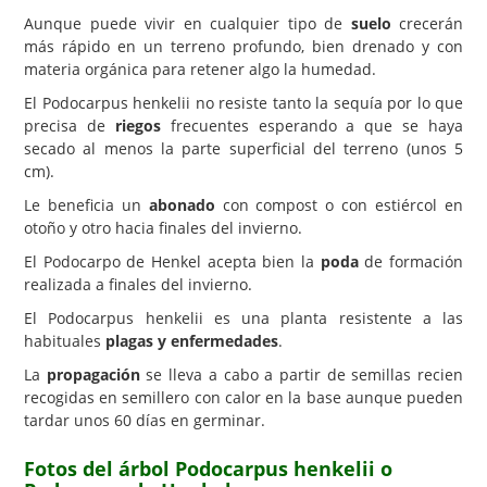
Aunque puede vivir en cualquier tipo de
suelo
crecerán
más rápido en un terreno profundo, bien drenado y con
materia orgánica para retener algo la humedad.
El Podocarpus henkelii no resiste tanto la sequía por lo que
precisa de
riegos
frecuentes esperando a que se haya
secado al menos la parte superficial del terreno (unos 5
cm).
Le beneficia un
abonado
con compost o con estiércol en
otoño y otro hacia finales del invierno.
El Podocarpo de Henkel acepta bien la
poda
de formación
realizada a finales del invierno.
El Podocarpus henkelii es una planta resistente a las
habituales
plagas y enfermedades
.
La
propagación
se lleva a cabo a partir de semillas recien
recogidas en semillero con calor en la base aunque pueden
tardar unos 60 días en germinar.
Fotos del árbol Podocarpus henkelii o