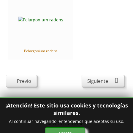
Pelargonium radens
Previo
Siguiente
¡Atención! Este sitio usa cookies y tecnologías
similares.
Al continuar navegando, entendemos que aceptas su uso.
© 2026
FavThemes