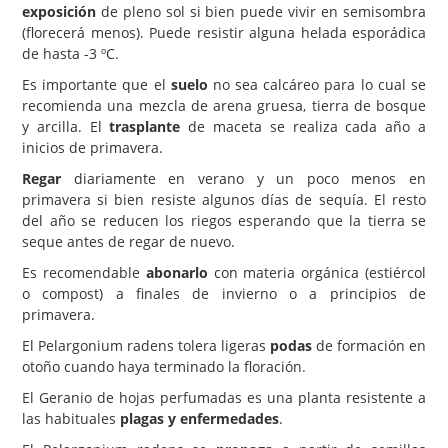
exposición
de pleno sol si bien puede vivir en semisombra
(florecerá menos). Puede resistir alguna helada esporádica
de hasta -3 ºC.
Es importante que el
suelo
no sea calcáreo para lo cual se
recomienda una mezcla de arena gruesa, tierra de bosque
y arcilla. El
trasplante
de maceta se realiza cada año a
inicios de primavera.
Regar
diariamente en verano y un poco menos en
primavera si bien resiste algunos días de sequía. El resto
del año se reducen los riegos esperando que la tierra se
seque antes de regar de nuevo.
Es recomendable
abonarlo
con materia orgánica (estiércol
o compost) a finales de invierno o a principios de
primavera.
El Pelargonium radens tolera ligeras
podas
de formación en
otoño cuando haya terminado la floración.
El Geranio de hojas perfumadas es una planta resistente a
las habituales
plagas y enfermedades
.