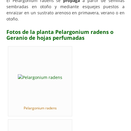
El Pelargonium radens se
propaga
a partir de semillas
sembradas en otoño y mediante esquejes puestos a
enraizar en un sustrato arenoso en primavera, verano o en
otoño.
Fotos de la planta Pelargonium radens o
Geranio de hojas perfumadas
Pelargonium radens