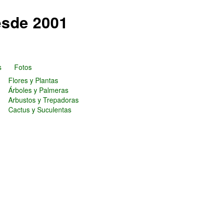
esde 2001
s
Fotos
Flores y Plantas
Árboles y Palmeras
Arbustos y Trepadoras
Cactus y Suculentas