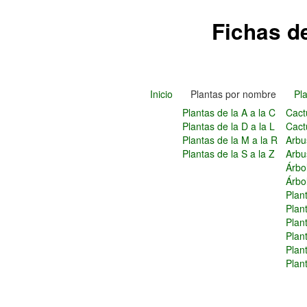
Fichas d
Inicio
Plantas por nombre
Pla
Plantas de la A a la C
Cact
Plantas de la D a la L
Cact
Plantas de la M a la R
Arbu
Plantas de la S a la Z
Arbus
Árbo
Árbo
Plan
Plan
Plant
Plan
Plan
Plan