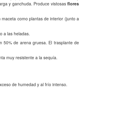
larga y ganchuda. Produce vistosas
flores
n maceta como plantas de interior (junto a
o a las heladas.
n 50% de arena gruesa. El trasplante de
a muy resistente a la sequía.
xceso de humedad y al frío intenso.