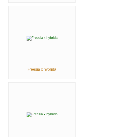
Freesia x hybrida