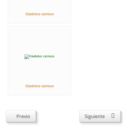
Gladiolus carneus
Gladiolus carneus
Previo
Siguiente