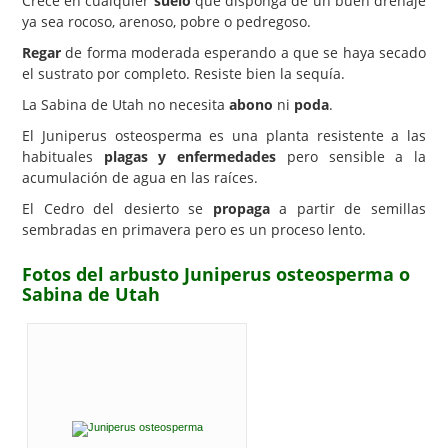
Crece en cualquier
suelo
que disponga de un buen drenaje
ya sea rocoso, arenoso, pobre o pedregoso.
Regar
de forma moderada esperando a que se haya secado
el sustrato por completo. Resiste bien la sequía.
La Sabina de Utah no necesita
abono
ni
poda
.
El Juniperus osteosperma es una planta resistente a las
habituales
plagas y enfermedades
pero sensible a la
acumulación de agua en las raíces.
El Cedro del desierto se
propaga
a partir de semillas
sembradas en primavera pero es un proceso lento.
Fotos del arbusto Juniperus osteosperma o
Sabina de Utah