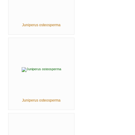
Juniperus osteosperma
Juniperus osteosperma