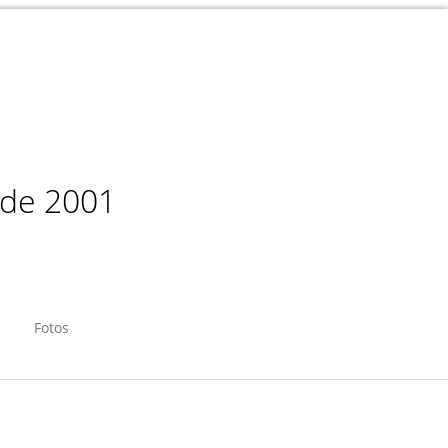
sde 2001
Fotos