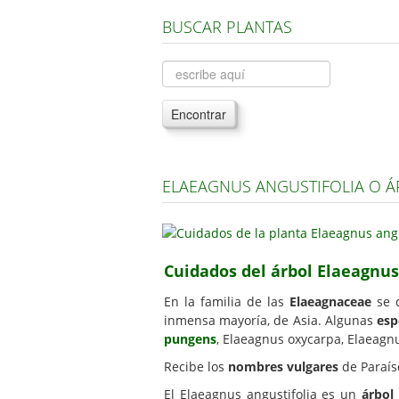
BUSCAR PLANTAS
Encontrar
ELAEAGNUS ANGUSTIFOLIA O Á
Cuidados del árbol Elaeagnus 
En la familia de las
Elaeagnaceae
se c
inmensa mayoría, de Asia. Algunas
esp
pungens
, Elaeagnus oxycarpa, Elaeagn
Recibe los
nombres vulgares
de Paraíso
El Elaeagnus angustifolia es un
árbol