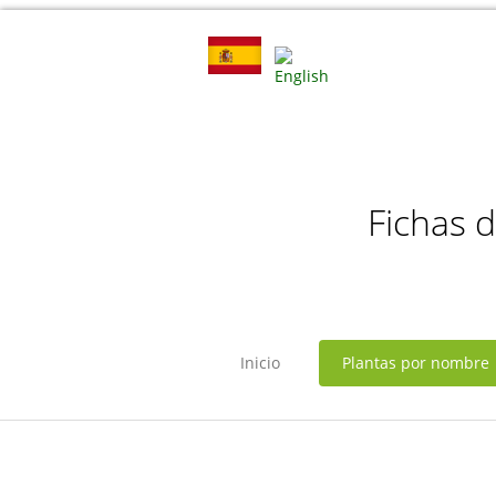
Fichas 
Inicio
Plantas por nombre