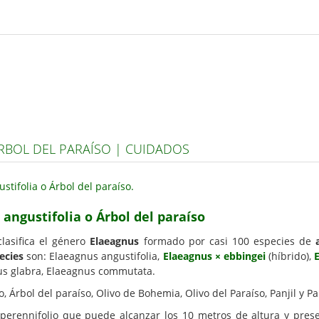
RBOL DEL PARAÍSO | CUIDADOS
angustifolia o Árbol del paraíso
lasifica el género
Elaeagnus
formado por casi 100 especies de
ecies
son: Elaeagnus angustifolia,
Elaeagnus × ebbingei
(híbrido),
us glabra, Elaeagnus commutata.
, Árbol del paraíso, Olivo de Bohemia, Olivo del Paraíso, Panjil y Pa
perennifolio que puede alcanzar los 10 metros de altura y prese