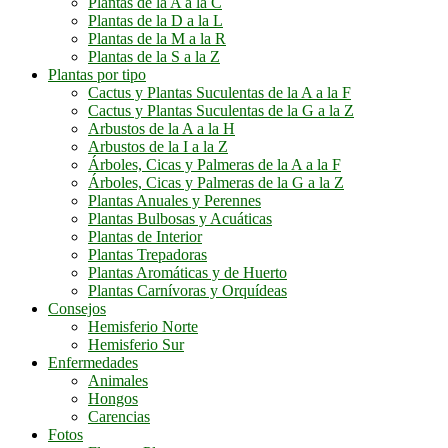
Plantas de la A a la C
Plantas de la D a la L
Plantas de la M a la R
Plantas de la S a la Z
Plantas por tipo
Cactus y Plantas Suculentas de la A a la F
Cactus y Plantas Suculentas de la G a la Z
Arbustos de la A a la H
Arbustos de la I a la Z
Árboles, Cicas y Palmeras de la A a la F
Árboles, Cicas y Palmeras de la G a la Z
Plantas Anuales y Perennes
Plantas Bulbosas y Acuáticas
Plantas de Interior
Plantas Trepadoras
Plantas Aromáticas y de Huerto
Plantas Carnívoras y Orquídeas
Consejos
Hemisferio Norte
Hemisferio Sur
Enfermedades
Animales
Hongos
Carencias
Fotos