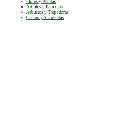
Flores y Plantas
Árboles y Palmeras
Arbustos y Trepadoras
Cactus y Suculentas