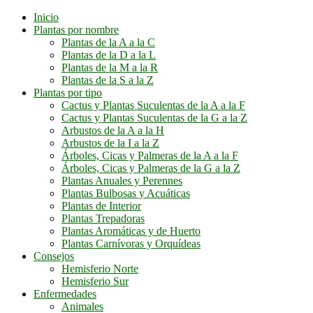
Inicio
Plantas por nombre
Plantas de la A a la C
Plantas de la D a la L
Plantas de la M a la R
Plantas de la S a la Z
Plantas por tipo
Cactus y Plantas Suculentas de la A a la F
Cactus y Plantas Suculentas de la G a la Z
Arbustos de la A a la H
Arbustos de la I a la Z
Árboles, Cicas y Palmeras de la A a la F
Árboles, Cicas y Palmeras de la G a la Z
Plantas Anuales y Perennes
Plantas Bulbosas y Acuáticas
Plantas de Interior
Plantas Trepadoras
Plantas Aromáticas y de Huerto
Plantas Carnívoras y Orquídeas
Consejos
Hemisferio Norte
Hemisferio Sur
Enfermedades
Animales