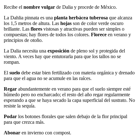
Recibe el
nombre vulgar
de Dalia y procede de México.
La Dahlia pinnata es una
planta herbácea tuberosa
que alcanza
los 1,5 metros de altura. Las
hojas
son de color verde oscuro
brillante. Las
flores
vistosas y atractivas pueden ser simples o
compuestas; hay flores de todos los colores.
Florece
en verano y
principios de otoño.
La Dalia necesita una
exposición
de pleno sol y protegida del
viento. A veces hay que entutorarla para que los tallos no se
rompan.
El
suelo
debe estar bien fertilizado con materia orgánica y drenado
para que el agua no se acumule en las raíces.
Regar
abundantemente en verano para que el suelo siempre esté
húmedo pero no encharcado; el resto del año regar regularmente
esperando a que se haya secado la capa superficial del sustrato. No
resiste la sequía.
Podar
los botones florales que salen debajo de la flor principal
para que crezca más.
Abonar
en invierno con compost.