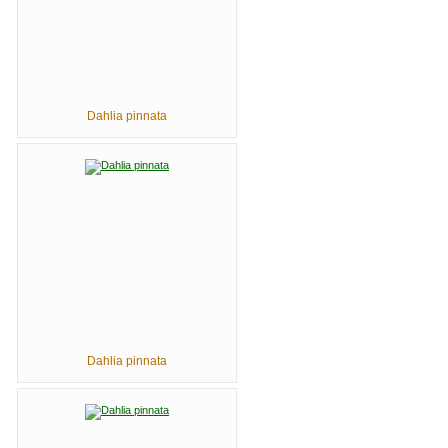
Dahlia pinnata
Dahlia pinnata