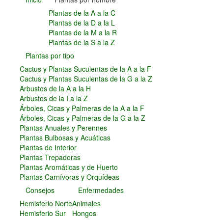
Plantas Carnívoras y Orquídeas
Plantas de la A a la C
Plantas de la D a la L
Consejos
Plantas de la M a la R
Hemisferio Norte
Plantas de la S a la Z
Hemisferio Sur
Plantas por tipo
Enfermedades
Cactus y Plantas Suculentas de la A a la F
Animales
Cactus y Plantas Suculentas de la G a la Z
Hongos
Arbustos de la A a la H
Carencias
Arbustos de la I a la Z
Fotos
Árboles, Cicas y Palmeras de la A a la F
Árboles, Cicas y Palmeras de la G a la Z
Flores y Plantas
Plantas Anuales y Perennes
Árboles y Palmeras
Plantas Bulbosas y Acuáticas
Arbustos y Trepadoras
Plantas de Interior
Cactus y Suculentas
Plantas Trepadoras
Plantas Aromáticas y de Huerto
Plantas Carnívoras y Orquídeas
Consejos
Enfermedades
Hemisferio Norte
Animales
Hemisferio Sur
Hongos