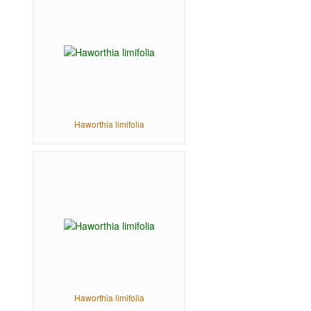
Haworthia limifolia
Haworthia limifolia