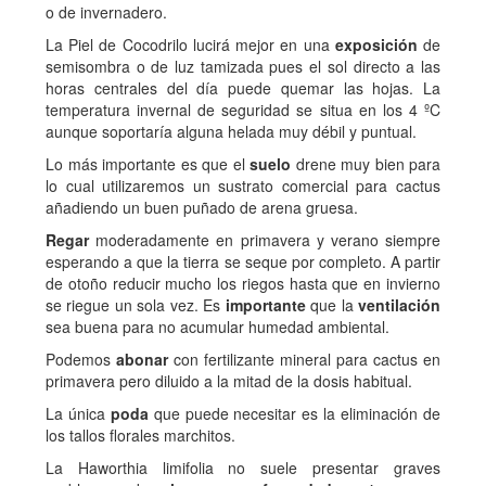
o de invernadero.
La Piel de Cocodrilo lucirá mejor en una
exposición
de
semisombra o de luz tamizada pues el sol directo a las
horas centrales del día puede quemar las hojas. La
temperatura invernal de seguridad se situa en los 4 ºC
aunque soportaría alguna helada muy débil y puntual.
Lo más importante es que el
suelo
drene muy bien para
lo cual utilizaremos un sustrato comercial para cactus
añadiendo un buen puñado de arena gruesa.
Regar
moderadamente en primavera y verano siempre
esperando a que la tierra se seque por completo. A partir
de otoño reducir mucho los riegos hasta que en invierno
se riegue un sola vez. Es
importante
que la
ventilación
sea buena para no acumular humedad ambiental.
Podemos
abonar
con fertilizante mineral para cactus en
primavera pero diluido a la mitad de la dosis habitual.
La única
poda
que puede necesitar es la eliminación de
los tallos florales marchitos.
La Haworthia limifolia no suele presentar graves