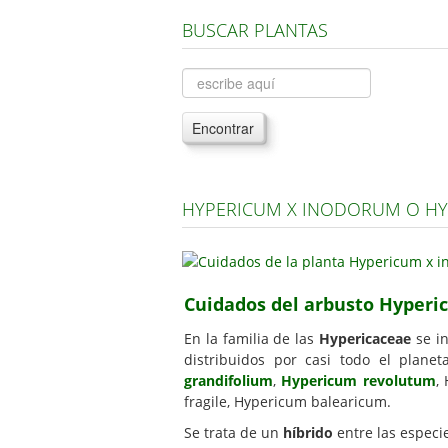
BUSCAR PLANTAS
Encontrar
HYPERICUM X INODORUM O HY
Cuidados del arbusto Hyper
En la familia de las
Hypericaceae
se in
distribuidos por casi todo el plane
grandifolium
,
Hypericum revolutum
,
fragile, Hypericum balearicum.
Se trata de un
híbrido
entre las espec