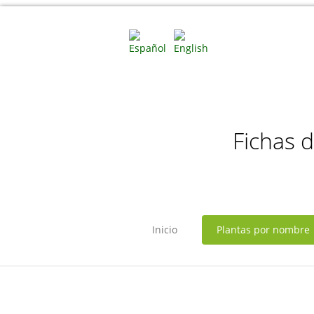
Fichas 
Inicio
Plantas por nombre