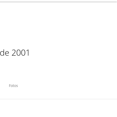
sde 2001
Fotos