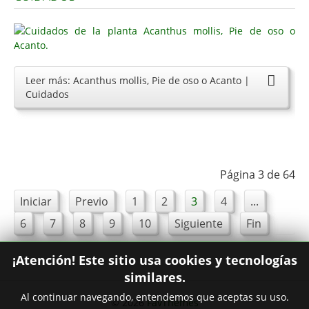
Leer más: Acanthus mollis, Pie de oso o Acanto |
Cuidados
Página 3 de 64
Iniciar
Previo
1
2
3
4
...
6
7
8
9
10
Siguiente
Fin
¡Atención! Este sitio usa cookies y tecnologías
similares.
Al continuar navegando, entendemos que aceptas su uso.
© 2026
FavThemes