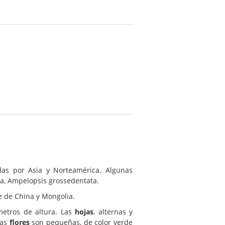
das por Asia y Norteamérica. Algunas
sa, Ampelopsis grossedentata.
e de China y Mongolia.
metros de altura. Las
hojas
, alternas y
Las
flores
son pequeñas, de color verde