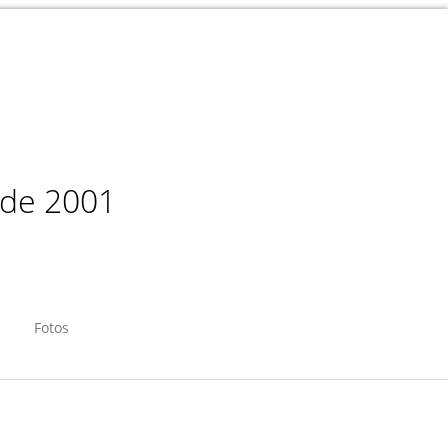
sde 2001
Fotos