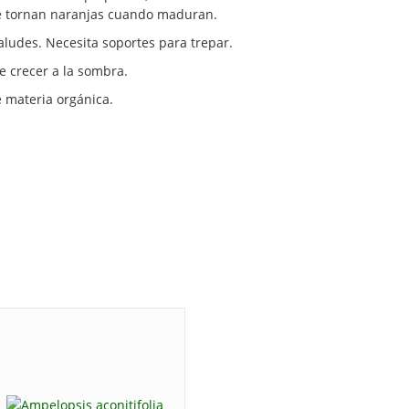
se tornan naranjas cuando maduran.
aludes. Necesita soportes para trepar.
 crecer a la sombra.
 materia orgánica.