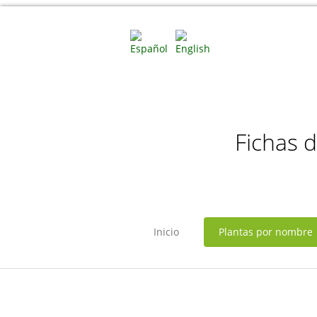
Fichas 
Inicio
Plantas por nombre