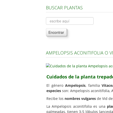
BUSCAR PLANTAS
Encontrar
AMPELOPSIS ACONITIFOLIA O V
Cuidados de la planta trepad
El género
Ampelopsis
, familia
Vitace
especies
son: Ampelopsis aconitifolia,
Recibe los
nombres vulgares
de Vid de 
La Ampelopsis aconitifolia es una
pla
palmeadas, tienen 3-5 lóbulos lanceol