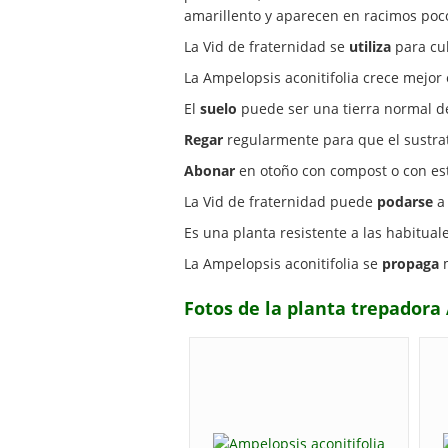
amarillento y aparecen en racimos poco
La Vid de fraternidad se
utiliza
para cub
La Ampelopsis aconitifolia crece mejor
El
suelo
puede ser una tierra normal d
Regar
regularmente para que el sustra
Abonar
en otoño con compost o con est
La Vid de fraternidad puede
podarse
a 
Es una planta resistente a las habitual
La Ampelopsis aconitifolia se
propaga
m
Fotos de la planta trepadora 