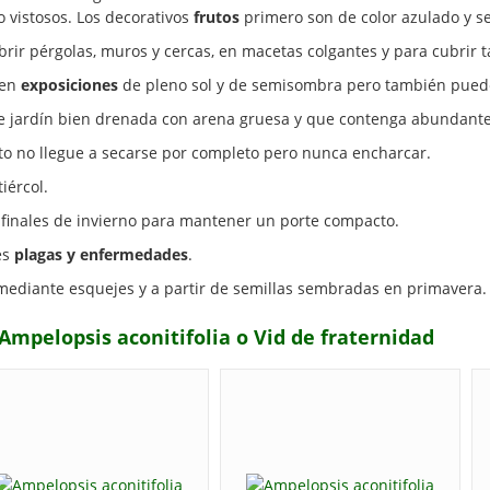
 vistosos. Los decorativos
frutos
primero son de color azulado y 
rir pérgolas, muros y cercas, en macetas colgantes y para cubrir t
 en
exposiciones
de pleno sol y de semisombra pero también puede
e jardín bien drenada con arena gruesa y que contenga abundante
to no llegue a secarse por completo pero nunca encharcar.
iércol.
finales de invierno para mantener un porte compacto.
es
plagas y enfermedades
.
ediante esquejes y a partir de semillas sembradas en primavera.
Ampelopsis aconitifolia o Vid de fraternidad