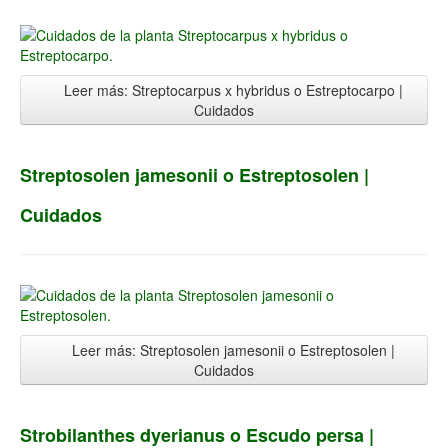
Leer más: Streptocarpus x hybridus o Estreptocarpo |
Cuidados
Streptosolen jamesonii o Estreptosolen |
Cuidados
Leer más: Streptosolen jamesonii o Estreptosolen |
Cuidados
Strobilanthes dyerianus o Escudo persa |