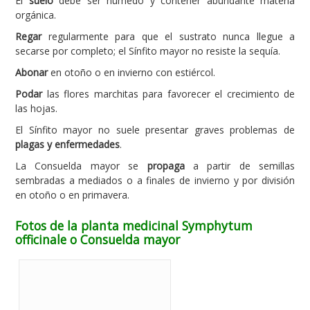
El
suelo
debe ser húmedo y contener abundante materia
orgánica.
Regar
regularmente para que el sustrato nunca llegue a
secarse por completo; el Sínfito mayor no resiste la sequía.
Abonar
en otoño o en invierno con estiércol.
Podar
las flores marchitas para favorecer el crecimiento de
las hojas.
El Sínfito mayor no suele presentar graves problemas de
plagas y enfermedades
.
La Consuelda mayor se
propaga
a partir de semillas
sembradas a mediados o a finales de invierno y por división
en otoño o en primavera.
Fotos de la planta medicinal Symphytum
officinale o Consuelda mayor