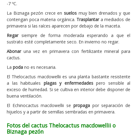
-7 ºC.
La Biznaga pezón crece en
suelos
muy bien drenados y que
contengan poca materia orgánica.
Trasplantar
a mediados de
primavera si las raíces aparecen por debajo de la maceta.
Regar
siempre de forma moderada esperando a que el
sustrato esté completamente seco. En invierno no regar.
Abonar
una vez en primavera con fertilizante mineral para
cactus.
La
poda
no es necesaria.
El Thelocactus macdowellii es una planta bastante resistente
a las habituales
plagas y enfermedades
pero sensible al
exceso de humedad. Si se cultiva en interior debe disponer de
buena ventilación.
El Echinocactus macdowellii se
propaga
por separación de
hijuelos y a partir de semillas sembradas en primavera.
Fotos del cactus Thelocactus macdowellii o
Biznaga pezón