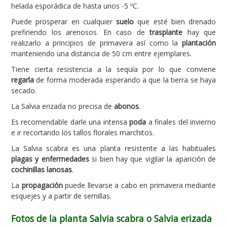
helada esporádica de hasta unos -5 ºC.
Puede prosperar en cualquier
suelo
que esté bien drenado
prefiriendo los arenosos. En caso de
trasplante
hay que
realizarlo a principios de primavera así como la
plantación
manteniendo una distancia de 50 cm entre ejemplares.
Tiene cierta resistencia a la sequía por lo que conviene
regarla
de forma moderada esperando a que la tierra se haya
secado.
La Salvia erizada no precisa de
abonos
.
Es recomendable darle una intensa
poda
a finales del invierno
e ir recortando los tallos florales marchitos.
La Salvia scabra es una planta resistente a las habituales
plagas y enfermedades
si bien hay que vigilar la aparición de
cochinillas lanosas
.
La
propagación
puede llevarse a cabo en primavera mediante
esquejes y a partir de semillas.
Fotos de la planta Salvia scabra o Salvia erizada