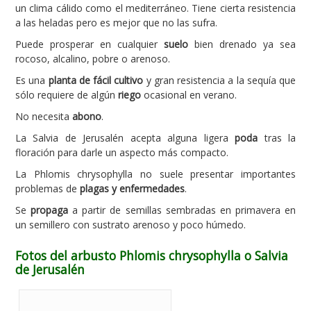
un clima cálido como el mediterráneo. Tiene cierta resistencia
a las heladas pero es mejor que no las sufra.
Puede prosperar en cualquier
suelo
bien drenado ya sea
rocoso, alcalino, pobre o arenoso.
Es una
planta de fácil cultivo
y gran resistencia a la sequía que
sólo requiere de algún
riego
ocasional en verano.
No necesita
abono
.
La Salvia de Jerusalén acepta alguna ligera
poda
tras la
floración para darle un aspecto más compacto.
La Phlomis chrysophylla no suele presentar importantes
problemas de
plagas y enfermedades
.
Se
propaga
a partir de semillas sembradas en primavera en
un semillero con sustrato arenoso y poco húmedo.
Fotos del arbusto Phlomis chrysophylla o Salvia
de Jerusalén