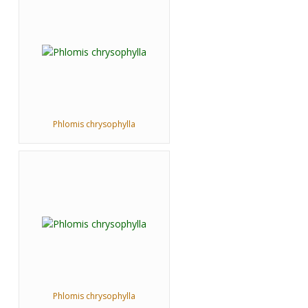
Phlomis chrysophylla
Phlomis chrysophylla