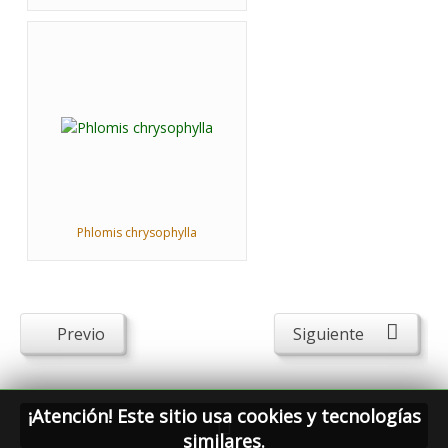
Phlomis chrysophylla
Previo
Siguiente
¡Atención! Este sitio usa cookies y tecnologías
similares.