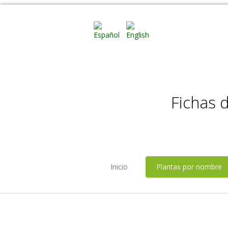
Fichas 
Inicio
Plantas por nombre