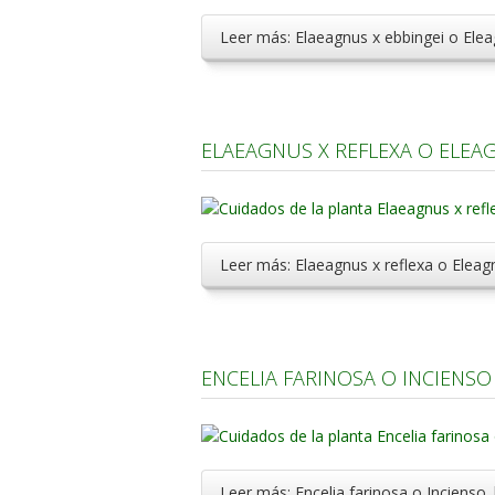
Leer más: Elaeagnus x ebbingei o Ele
ELAEAGNUS X REFLEXA O ELEA
Leer más: Elaeagnus x reflexa o Elea
ENCELIA FARINOSA O INCIENSO
Leer más: Encelia farinosa o Incienso