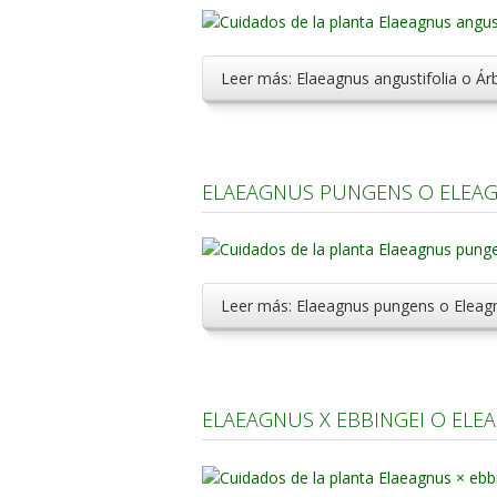
Leer más: Elaeagnus angustifolia o Ár
ELAEAGNUS PUNGENS O ELEAG
Leer más: Elaeagnus pungens o Eleag
ELAEAGNUS X EBBINGEI O ELE