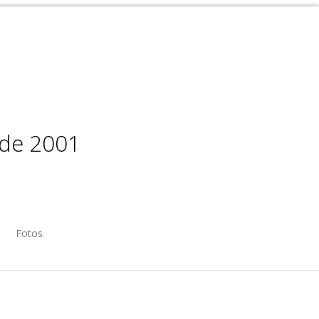
sde 2001
Fotos