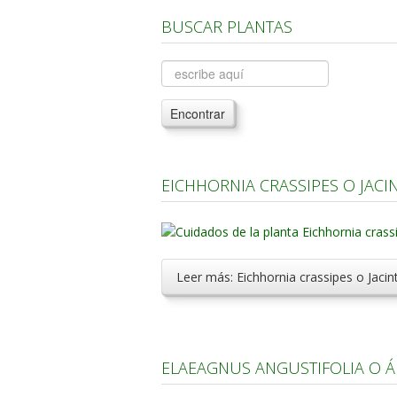
BUSCAR PLANTAS
Encontrar
EICHHORNIA CRASSIPES O JAC
Leer más: Eichhornia crassipes o Jaci
ELAEAGNUS ANGUSTIFOLIA O Á