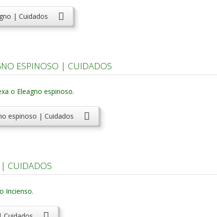
agno | Cuidados
GNO ESPINOSO | CUIDADOS
gno espinoso | Cuidados
 | CUIDADOS
 | Cuidados