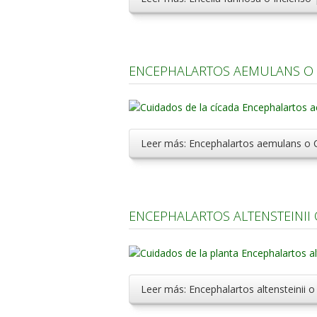
ENCEPHALARTOS AEMULANS O 
Leer más: Encephalartos aemulans o 
ENCEPHALARTOS ALTENSTEINII 
Leer más: Encephalartos altensteinii 