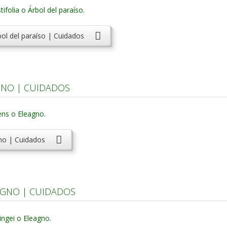
bol del paraíso | Cuidados
NO | CUIDADOS
no | Cuidados
AGNO | CUIDADOS