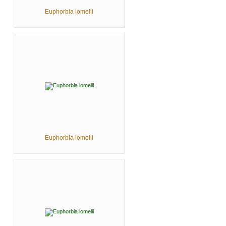
Euphorbia lomelii
Euphorbia lomelii