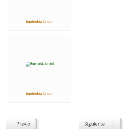
Euphorbia lomelii
Euphorbia lomelii
Previo
Siguiente