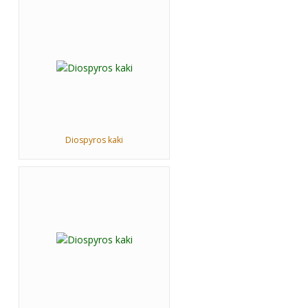
Diospyros kaki