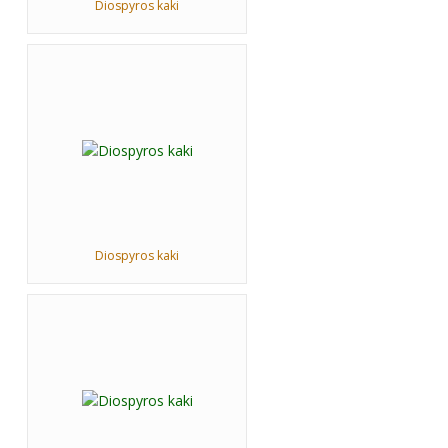
Diospyros kaki
Diospyros kaki