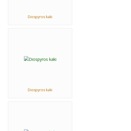
Diospyros kaki
Diospyros kaki