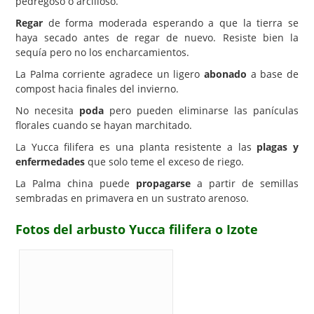
pedregoso o arcilloso.
Regar
de forma moderada esperando a que la tierra se
haya secado antes de regar de nuevo. Resiste bien la
sequía pero no los encharcamientos.
La Palma corriente agradece un ligero
abonado
a base de
compost hacia finales del invierno.
No necesita
poda
pero pueden eliminarse las panículas
florales cuando se hayan marchitado.
La Yucca filifera es una planta resistente a las
plagas y
enfermedades
que solo teme el exceso de riego.
La Palma china puede
propagarse
a partir de semillas
sembradas en primavera en un sustrato arenoso.
Fotos del arbusto Yucca filifera o Izote