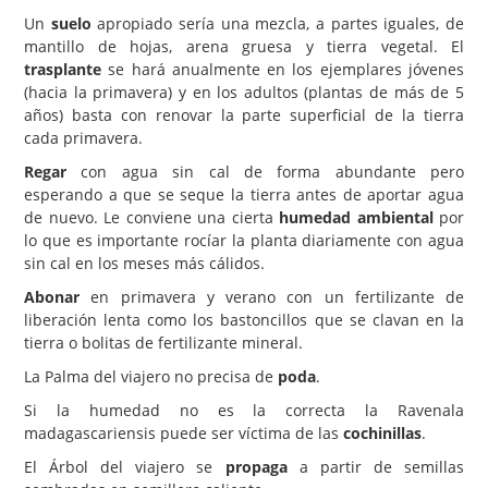
Un
suelo
apropiado sería una mezcla, a partes iguales, de
mantillo de hojas, arena gruesa y tierra vegetal. El
trasplante
se hará anualmente en los ejemplares jóvenes
(hacia la primavera) y en los adultos (plantas de más de 5
años) basta con renovar la parte superficial de la tierra
cada primavera.
Regar
con agua sin cal de forma abundante pero
esperando a que se seque la tierra antes de aportar agua
de nuevo. Le conviene una cierta
humedad ambiental
por
lo que es importante rocíar la planta diariamente con agua
sin cal en los meses más cálidos.
Abonar
en primavera y verano con un fertilizante de
liberación lenta como los bastoncillos que se clavan en la
tierra o bolitas de fertilizante mineral.
La Palma del viajero no precisa de
poda
.
Si la humedad no es la correcta la Ravenala
madagascariensis puede ser víctima de las
cochinillas
.
El Árbol del viajero se
propaga
a partir de semillas