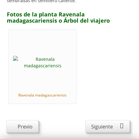
sembradas en semillero caliente.
Fotos de la planta Ravenala
madagascariensis o Árbol del viajero
Ravenala madagascariensis
Previo
Siguiente