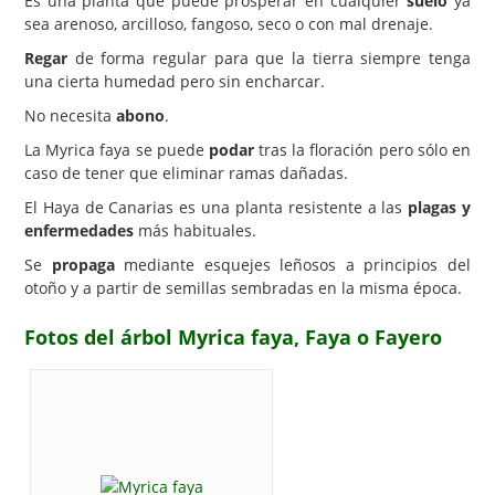
Es una planta que puede prosperar en cualquier
suelo
ya
sea arenoso, arcilloso, fangoso, seco o con mal drenaje.
Regar
de forma regular para que la tierra siempre tenga
una cierta humedad pero sin encharcar.
No necesita
abono
.
La Myrica faya se puede
podar
tras la floración pero sólo en
caso de tener que eliminar ramas dañadas.
El Haya de Canarias es una planta resistente a las
plagas y
enfermedades
más habituales.
Se
propaga
mediante esquejes leñosos a principios del
otoño y a partir de semillas sembradas en la misma época.
Fotos del árbol Myrica faya, Faya o Fayero