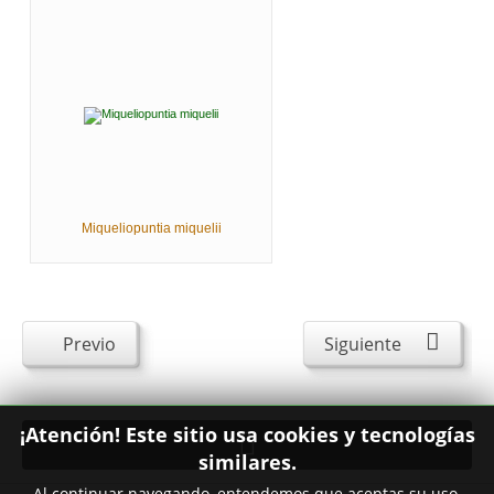
Miqueliopuntia miquelii
Previo
Siguiente
¡Atención! Este sitio usa cookies y tecnologías
similares.
Al continuar navegando, entendemos que aceptas su uso.