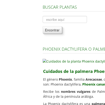
BUSCAR PLANTAS
Encontrar
PHOENIX DACTYLIFERA O PALM
Cuidados de la palmera Phoen
El género
Phoenix
, familia
Arecaceae
,
son: Phoenix dactylifera,
Phoenix canar
Recibe los
nombres vulgares
de Palme
África y de la península arábiga.
La Phoenix dactylifera es una
palmera