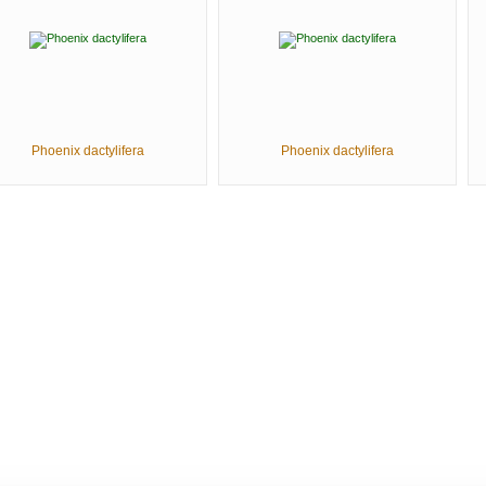
Phoenix dactylifera
Phoenix dactylifera