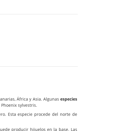
Canarias, África y Asia. Algunas
especies
, Phoenix sylvestris.
ero. Esta especie procede del norte de
ede producir hijuelos en la base. Las