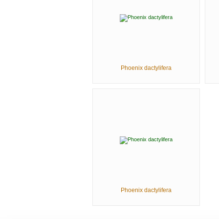
Phoenix dactylifera
Phoenix dactylifera