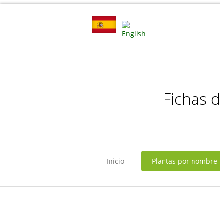
Fichas 
Inicio
Plantas por nombre