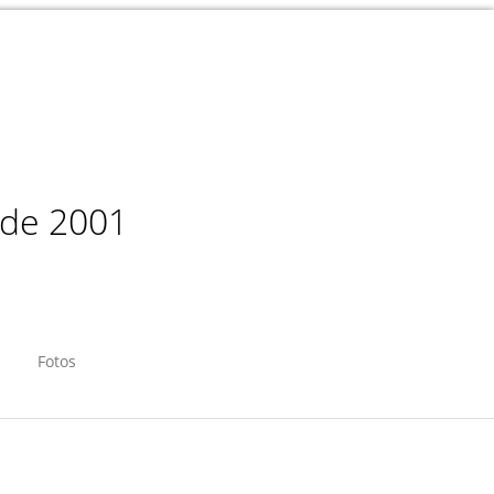
sde 2001
Fotos