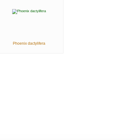
Phoenix dactylifera