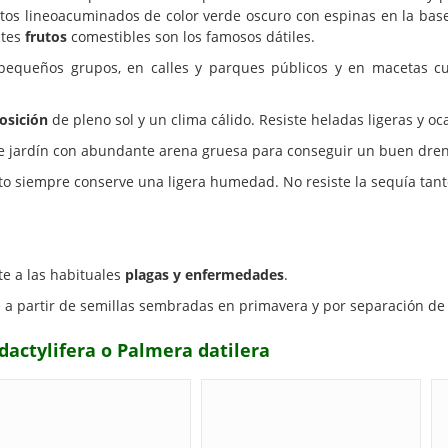
os lineoacuminados de color verde oscuro con espinas en la bas
ntes
frutos
comestibles son los famosos dátiles.
equeños grupos, en calles y parques públicos y en macetas cua
osición
de pleno sol y un clima cálido. Resiste heladas ligeras y oc
e jardín con abundante arena gruesa para conseguir un buen dren
o siempre conserve una ligera humedad. No resiste la sequía tant
nte a las habituales
plagas y enfermedades
.
 a partir de semillas sembradas en primavera y por separación de 
dactylifera o Palmera datilera