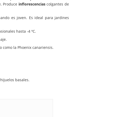
e. Produce
inflorescencias
colgantes de
ndo es joven. Es ideal para jardines
asionales hasta -4 ºC.
aje.
o como la Phoenix canariensis.
hijuelos basales.