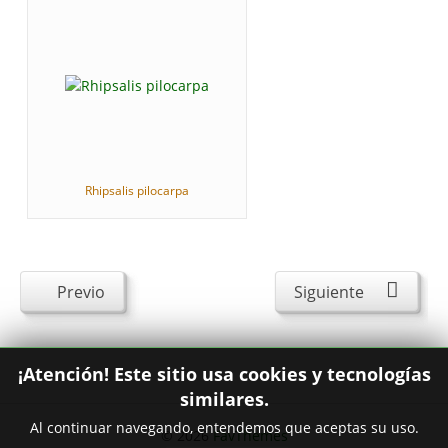
Rhipsalis pilocarpa
Previo
Siguiente
¡Atención! Este sitio usa cookies y tecnologías
similares.
Al continuar navegando, entendemos que aceptas su uso.
© 2026
FavThemes