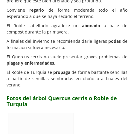
prefiere que esté bien drenado y sea profundo.
Conviene
regarlo
de forma moderada todo el año
esperando a que se haya secado el terreno.
El Roble cabelludo agradece un
abonado
a base de
compost durante la primavera.
A finales del invierno se recomienda darle ligeras
podas
de
formación si fuera necesario.
El Quercus cerris no suele presentar graves problemas de
plagas y enfermedades
.
El Roble de Turquía se
propaga
de forma bastante sencillas
a partir de semillas sembradas en otoño o a finales del
verano.
Fotos del árbol Quercus cerris o Roble de
Turquía