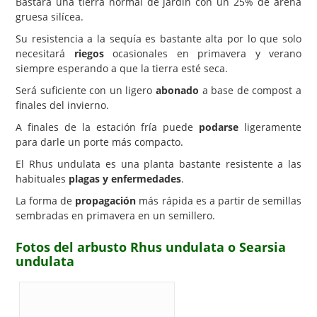
Bastará una tierra normal de jardín con un 25% de arena
gruesa silícea.
Su resistencia a la sequía es bastante alta por lo que solo
necesitará
riegos
ocasionales en primavera y verano
siempre esperando a que la tierra esté seca.
Será suficiente con un ligero
abonado
a base de compost a
finales del invierno.
A finales de la estación fría puede
podarse
ligeramente
para darle un porte más compacto.
El Rhus undulata es una planta bastante resistente a las
habituales
plagas y enfermedades
.
La forma de
propagación
más rápida es a partir de semillas
sembradas en primavera en un semillero.
Fotos del arbusto Rhus undulata o Searsia
undulata