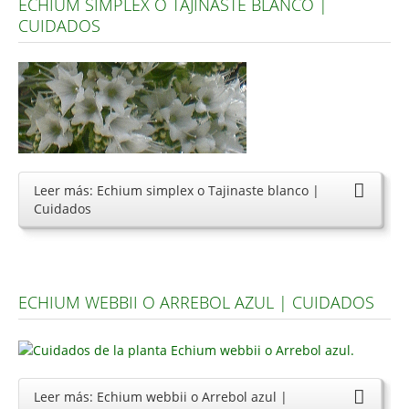
ECHIUM SIMPLEX O TAJINASTE BLANCO |
CUIDADOS
Leer más: Echium simplex o Tajinaste blanco |
Cuidados
ECHIUM WEBBII O ARREBOL AZUL | CUIDADOS
Leer más: Echium webbii o Arrebol azul |