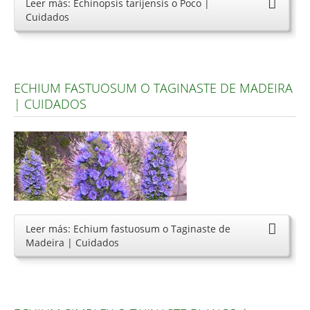
Leer más: Echinopsis tarijensis o Poco |
Cuidados
ECHIUM FASTUOSUM O TAGINASTE DE MADEIRA
| CUIDADOS
Leer más: Echium fastuosum o Taginaste de
Madeira | Cuidados