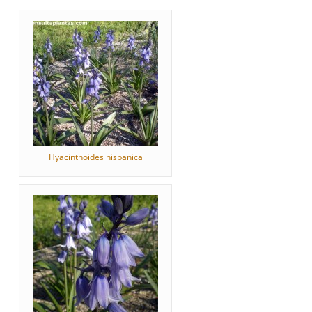
Hyacinthoides hispanica