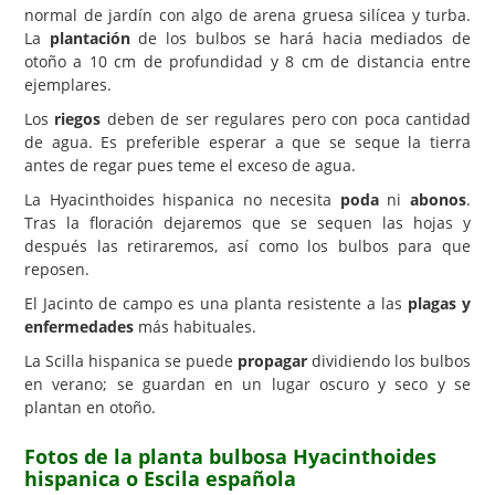
normal de jardín con algo de arena gruesa silícea y turba.
La
plantación
de los bulbos se hará hacia mediados de
otoño a 10 cm de profundidad y 8 cm de distancia entre
ejemplares.
Los
riegos
deben de ser regulares pero con poca cantidad
de agua. Es preferible esperar a que se seque la tierra
antes de regar pues teme el exceso de agua.
La Hyacinthoides hispanica no necesita
poda
ni
abonos
.
Tras la floración dejaremos que se sequen las hojas y
después las retiraremos, así como los bulbos para que
reposen.
El Jacinto de campo es una planta resistente a las
plagas y
enfermedades
más habituales.
La Scilla hispanica se puede
propagar
dividiendo los bulbos
en verano; se guardan en un lugar oscuro y seco y se
plantan en otoño.
Fotos de la planta bulbosa Hyacinthoides
hispanica o Escila española