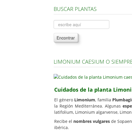
BUSCAR PLANTAS
Encontrar
LIMONIUM CAESIUM O SIEMPR
Cuidados de la planta Limo
El género
Limonium
, familia
Plumbagi
la Región Mediterránea. Algunas
espe
latifolium, Limonium algarvense, Limo
Recibe el
nombres vulgares
de Sopaenv
ibérica.