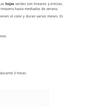
 Las
hojas
verdes son lineares y erectas.
primavera hasta mediados de verano.
tienen el color y duran varios meses. Es
osos.
durante 3 horas.