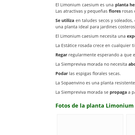
El Limonium caesium es una
planta h
Las atractivas y pequeñas
flores
rosas o
Se utiliza
en taludes secos y soleados, 
una planta ideal para jardines costeros
El Limonium caesium necesita una
exp
La Estátice rosada crece en cualquier 
Regar
regularmente esperando a que el 
La Siempreviva morada no necesita
ab
Podar
las espigas florales secas.
La Sopaenvino es una planta resistente
La Siempreviva morada se
propaga
a p
Fotos de la planta Limoniu