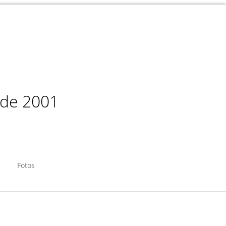
sde 2001
Fotos