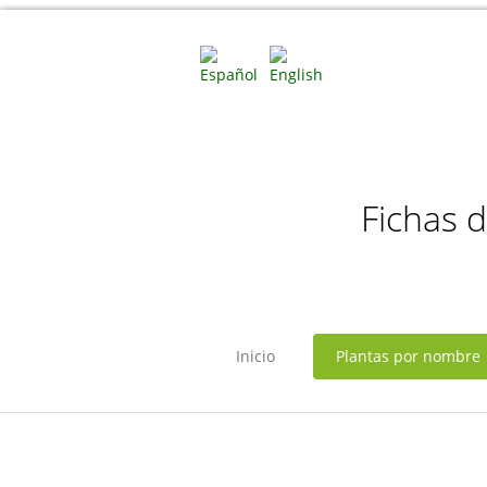
Fichas 
Inicio
Plantas por nombre