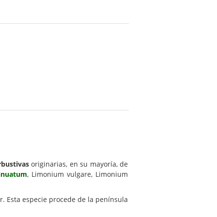
rbustivas
originarias, en su mayoría, de
inuatum
, Limonium vulgare, Limonium
. Esta especie procede de la península