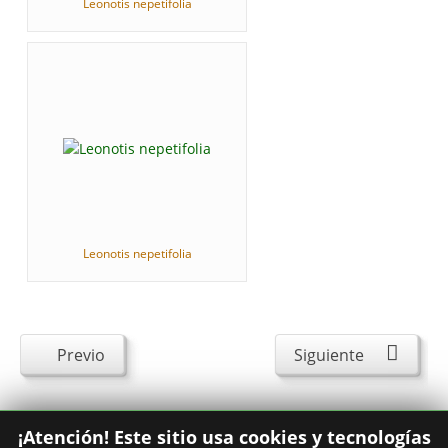
Leonotis nepetifolia
Leonotis nepetifolia
Previo
Siguiente
¡Atención! Este sitio usa cookies y tecnologías