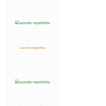
Leonotis nepetifolia