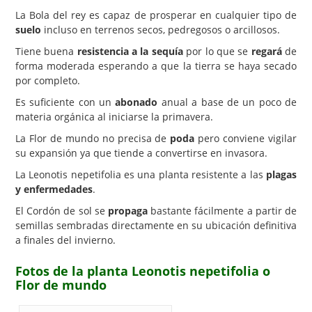
La Bola del rey es capaz de prosperar en cualquier tipo de
suelo
incluso en terrenos secos, pedregosos o arcillosos.
Tiene buena
resistencia a la sequía
por lo que se
regará
de
forma moderada esperando a que la tierra se haya secado
por completo.
Es suficiente con un
abonado
anual a base de un poco de
materia orgánica al iniciarse la primavera.
La Flor de mundo no precisa de
poda
pero conviene vigilar
su expansión ya que tiende a convertirse en invasora.
La Leonotis nepetifolia es una planta resistente a las
plagas
y enfermedades
.
El Cordón de sol se
propaga
bastante fácilmente a partir de
semillas sembradas directamente en su ubicación definitiva
a finales del invierno.
Fotos de la planta Leonotis nepetifolia o
Flor de mundo