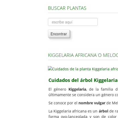
BUSCAR PLANTAS
Encontrar
KIGGELARIA AFRICANA O MELO
Cuidados del árbol Kiggelaria
El género
Kiggelaria
, de la familia 
últimamente se considera un género c
Se conoce por el
nombre vulgar
de Melo
La Kiggelaria africana es un
árbol
de ra
forma ovo-lanceolada y son de color 