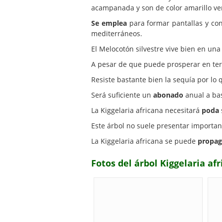
acampanada y son de color amarillo v
Se emplea
para formar pantallas y con
mediterráneos.
El Melocotón silvestre vive bien en un
A pesar de que puede prosperar en ter
Resiste bastante bien la sequía por lo
Será suficiente un
abonado
anual a bas
La Kiggelaria africana necesitará
poda
Este árbol no suele presentar importa
La Kiggelaria africana se puede
propag
Fotos del árbol Kiggelaria af