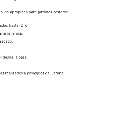
o; es apropiado para jardines costeros
adas hasta -2 ºC.
ria orgánica.
secado.
si desde la base.
s realizados a principios del verano.