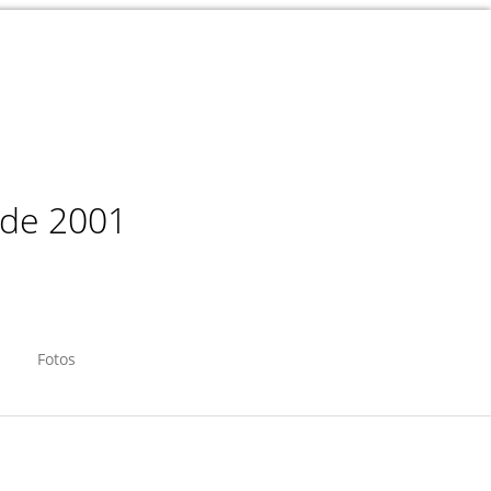
sde 2001
Fotos