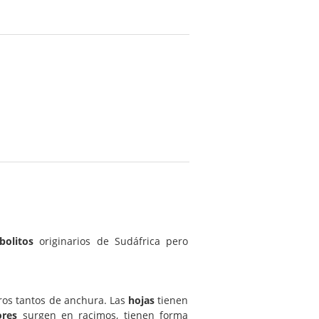
bolitos
originarios de Sudáfrica pero
ros tantos de anchura. Las
hojas
tienen
ores
surgen en racimos, tienen forma