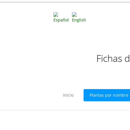
Fichas 
Inicio
Plantas por nombre